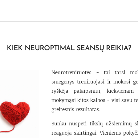
KIEK NEUROPTIMAL SEANSŲ REIKIA
?
Neurotreniruotės - tai tarsi mo
smegenys treniruojasi ir mokosi ge
ryškėja palaipsniui, kiekvienam
mokymąsi kitos kalbos - visi savu 
greitesnis rezultatas.
Sunku nuspėti tikslų užsiėmimų s
reaguoja skirtingai. Vieniems pokyči