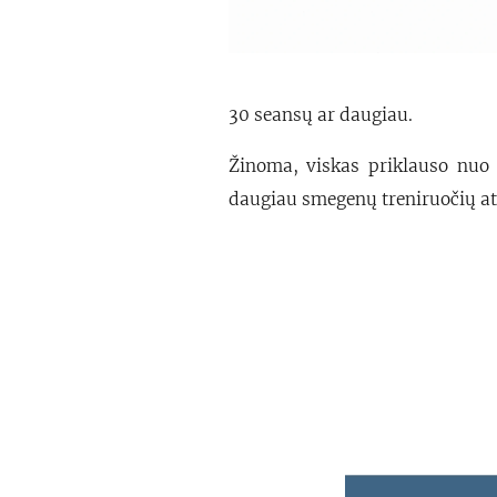
30 seansų ar daugiau.
Žinoma, viskas priklauso nuo 
daugiau smegenų treniruočių atl