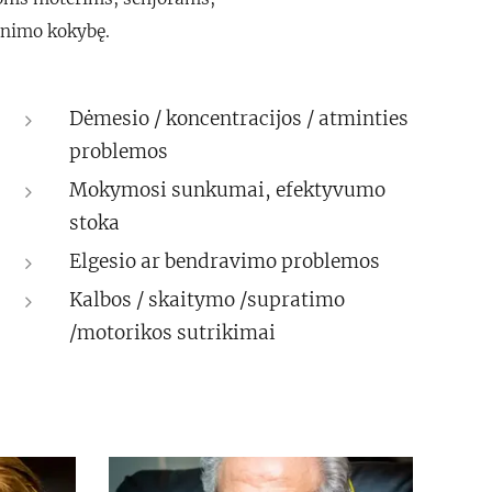
venimo kokybę.
Dėmesio / koncentracijos / atminties
problemos
Mokymosi sunkumai, efektyvumo
stoka
Elgesio ar bendravimo problemos
Kalbos / skaitymo /supratimo
/motorikos sutrikimai