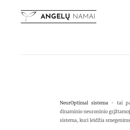
ANGELŲ
NAMAI
NeurOptimal
sistema
- tai pa
dinaminio neuroninio grįžtamoj
sistema, kuri leidžia smegenims 