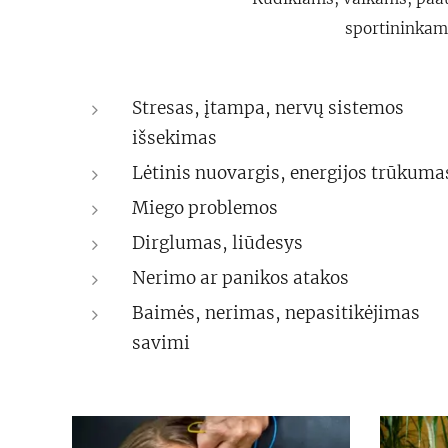
sportininkams
Stresas, įtampa, nervų sistemos
išsekimas
Lėtinis nuovargis, energijos trūkuma
Miego problemos
Dirglumas, liūdesys
Nerimo ar panikos atakos
Baimės, nerimas, nepasitikėjimas
savimi