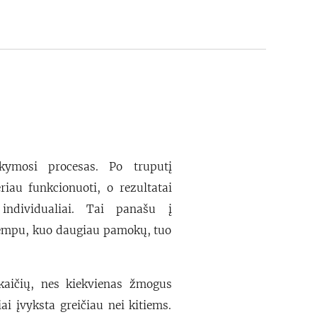
kymosi procesas. Po truputį
riau funkcionuoti, o rezultatai
 individualiai. Tai panašu į
tempu, kuo daugiau pamokų, tuo
kaičių, nes kiekvienas žmogus
ai įvyksta greičiau nei kitiems.