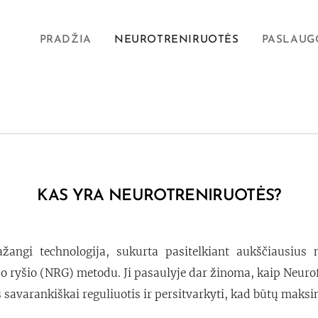
PRADŽIA
NEUROTRENIRUOTĖS
PASLAUG
KAS YRA NEUROTRENIRUOTĖS?
žangi technologija, sukurta pasitelkiant aukščiausius
o ryšio (NRG) metodu. Ji pasaulyje dar žinoma, kaip Neur
savarankiškai reguliuotis ir persitvarkyti, kad būtų maksim